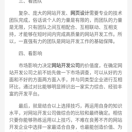
三、看团队
复杂、庞大的网站开发、
网页设计
需要专业的技术
团队完成，俗话说个人的力量是有限的，而团队的力量
是无限，只有团队之间互相配合、互相联动、互相支
持，才能够在短时间内完成高质量的网站开发工作。所
以，一直强有力的团队是网站开发工作的基础保障。
四、看影响
市场影响力决定
网站开发公司
的价值度，在确定网
站开发公司之前不妨先做一下市场调查，可以从好的方
面和不好的方面两方面入手，并与同类型企业进行互相
环比，通过对比能够明显辨识出一家实力综合、经验丰
富的开发平台。
最后，就是结合以上选择技巧，再运用自身的知识
水平，对网站开发公司做综合的比较和最终确定。相信
只要你能够熟练运用以上技巧，不难在良莠不齐的网站
开发企业中选择一家最适合自身，也最能创造价值、为