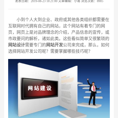
发表日期：2019-08-23 18:21:00 文章编辑：小易 浏览次数：8905
小到个人大到企业、政府或其他各类组织都需要在
互联网时代拥有自己的网站，这个网站有着专门的网
页，网页上是对品牌理念的介绍，产品信息的宣传，或
市政要问的解析，诸如此类。这些看似简单又很繁琐的
网站设计
需要专门的
网站开发
公司来完成，那么，如何
选择网站开发公司呢？需要掌握哪些技巧呢？
请输入您的公司名称
名字