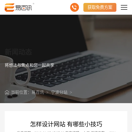
获取免费方案
新闻动态
将想法与焦点和您一起共享
当前位置：
易百讯
>
宁波分站
>
怎样设计网站 有哪些小技巧