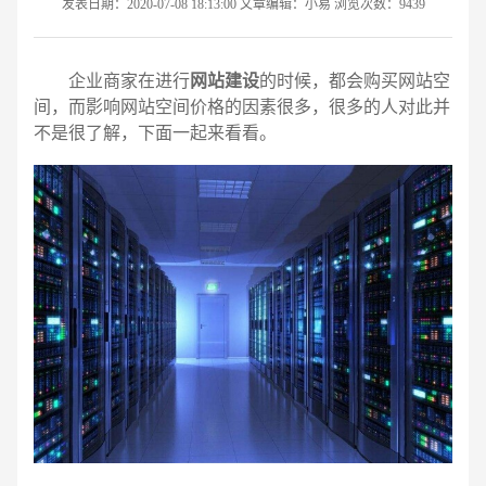
发表日期：2020-07-08 18:13:00 文章编辑：小易 浏览次数：9439
企业商家在进行
网站建设
的时候，都会购买网站空
间，而影响网站空间价格的因素很多，很多的人对此并
不是很了解，下面一起来看看。
请输入您的公司名称
名字