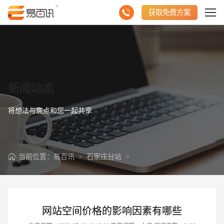
获取免费方案
新闻动态
将想法与焦点和您一起共享
当前位置：
易百讯
>
石家庄分站
>
网站空间价格的影响因素有哪些