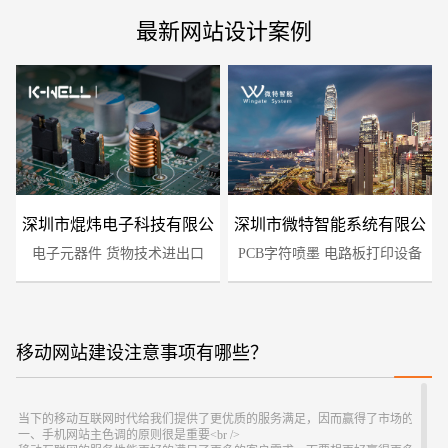
最新网站设计案例
深圳市焜炜电子科技有限公
深圳市微特智能系统有限公
电子元器件 货物技术进出口
司
PCB字符喷墨 电路板打印设备
司
移动网站建设注意事项有哪些？
您的预算
1万-3万
3万-5万
5万-8万
当下的移动互联网时代给我们提供了更优质的服务满足，因而赢得了市场的高度认可
一、手机网站主色调的原则很是重要<br />