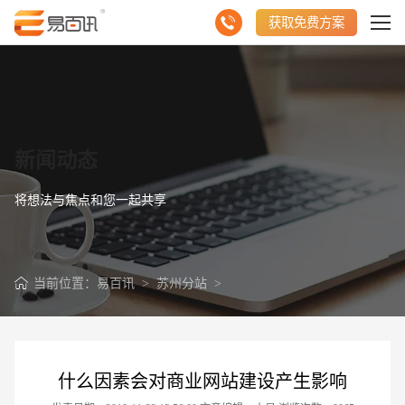
获取免费方案
新闻动态
将想法与焦点和您一起共享
当前位置：
易百讯
>
苏州分站
>
什么因素会对商业网站建设产生影响