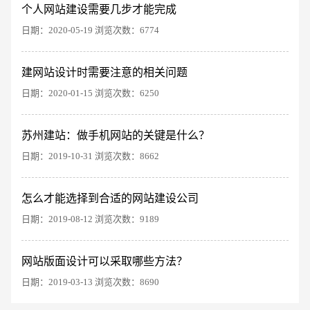
个人网站建设需要几步才能完成
创意品牌型网站
·
标准企业官网建设
·
外贸网
日期：2020-05-19 浏览次数：6774
建网站设计时需要注意的相关问题
日期：2020-01-15 浏览次数：6250
苏州建站：做手机网站的关键是什么？
日期：2019-10-31 浏览次数：8662
电商及系统平台开发
·
微信小程序开发
·
年度
怎么才能选择到合适的网站建设公司
日期：2019-08-12 浏览次数：9189
网站版面设计可以采取哪些方法？
日期：2019-03-13 浏览次数：8690