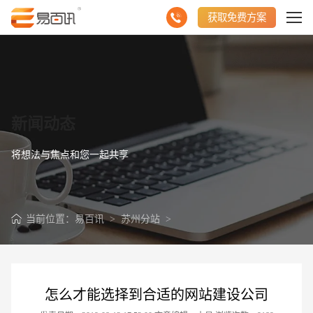
获取免费方案
新闻动态
将想法与焦点和您一起共享
当前位置：
易百讯
>
苏州分站
>
怎么才能选择到合适的网站建设公司