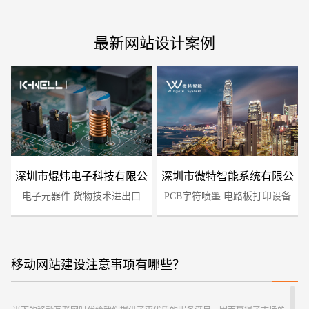
最新网站设计案例
深圳市焜炜电子科技有限公
深圳市微特智能系统有限公
电子元器件 货物技术进出口
司
PCB字符喷墨 电路板打印设备
司
移动网站建设注意事项有哪些？
您的预算
1万-3万
3万-5万
5万-8万