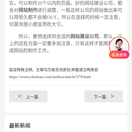
右，可以制作20个以内的页面。好的网站建设公司，都
会对
网站制作
进行调整，一般这样公司的网站做出来可
以用很久都不会被OUT，所以在选择的时候一定注意，
切莫贪图小便宜而吃大亏。
所以，要想选择到合适的
网站建设公司
，那么，以
上的这些方面一定要多加注意，只有这样才能顺利的完
成网站的制作工作。
如没特殊注明，文章均为易百讯原创,转载请注明来自
https://www.yibaixun.com/suzhou/article/379.html
<
>
上一篇
下一篇
最新新闻