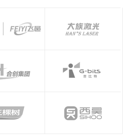
手机
133 1698 969
牌型网站
·
标准企业官网建设
·
外贸网站设计
·