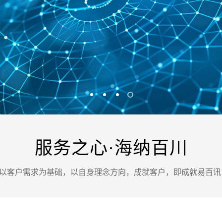
案
可轻松定制风格各异、频道
Website viewpoint
服务之心·海纳百川
以客户需求为基础，以自身理念方向，成就客户，即成就易百讯