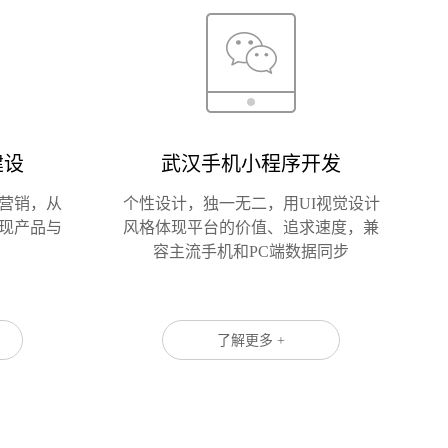
建设
武汉手机小程序开发
您的公司名称
名字
络营销，从
个性设计，独一无二，用UI视觉设计
现产品与
风格体现平台的价值、追求速度，兼
容主流手机和PC端数据同步
了解更多 +