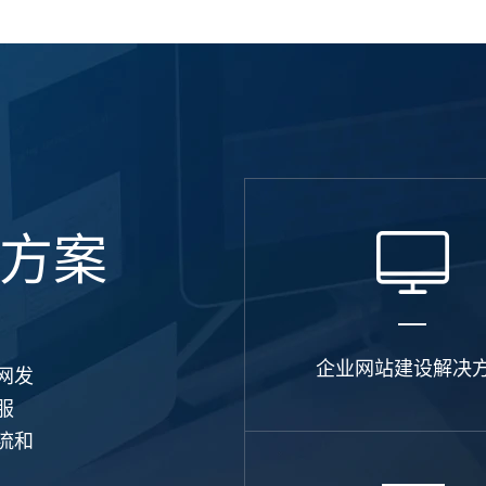
电商及
方案
企业网站建设解决
网发
服
流和