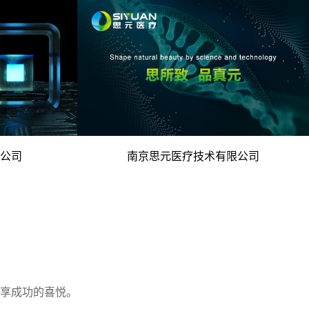
电脑版
术优势 -
- 科技创新医疗 再生医美领域 -
公司
南京思元医疗技术有限公司
电脑版
座机
0755-829685
享成功的喜悦。