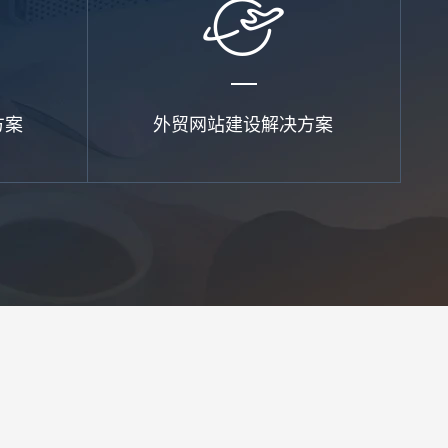
方案
外贸网站建设解决方案
预算
1万-3万
3万-5万
5万-8万
8万以上