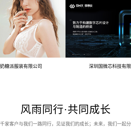
电脑版
手机版
电脑版
杯大杯文胸 优秀内衣设计理念 -
- 国际竞争力企业 自主技
奶糖派服装有限公司
深圳国微芯科技有限
电脑版
手机版
电脑版
风雨同行·共同成长
千家客户与我们一路同行，见证我们的成长；未来，我们一起分