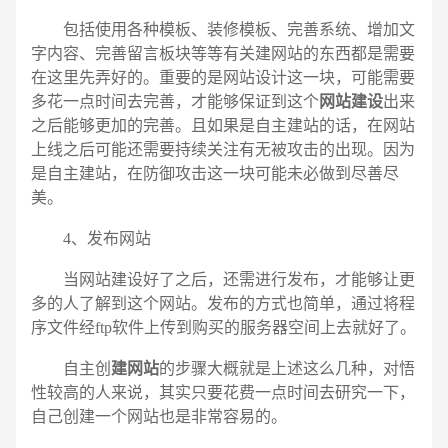
包括使用各种模板、装修模板、完善系统、增加文
字内容、完善留言板块等等有关建网站的东西都是需要
在这里先弄好的。重要的是网站设计这一块，可能需要
多花一点时间去完善，才能够保证到这个
网站建设
出来
之后能够更加的完善。且如果是自主建站的话，在网站
上线之后可能还需要持续关注有无被攻击的出现。因为
是自主建站，在防御攻击这一块可能未必做到尽善尽
美。
4、发布网站
当网站建设好了之后，还需进行发布，才能够让更
多的人了解到这个网站。发布的方式也简单，通过将程
序文件经ftp软件上传到购买的服务器空间上去就好了。
自主创
建网站
的步骤大概就是上述这么几种，对悟
性较高的人来说，其实只要花费一点时间去研究一下，
自己创建一个网站也是非常容易的。