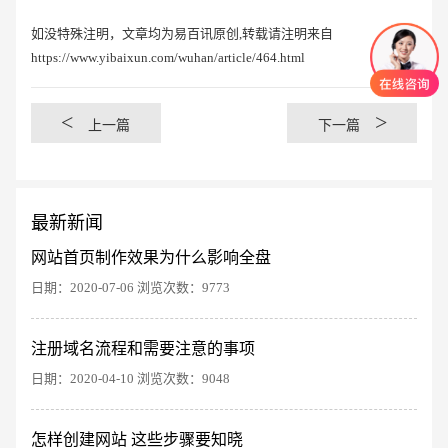
如没特殊注明，文章均为易百讯原创,转载请注明来自
https://www.yibaixun.com/wuhan/article/464.html
<
>
上一篇
下一篇
最新新闻
网站首页制作效果为什么影响全盘
日期：2020-07-06 浏览次数：9773
注册域名流程和需要注意的事项
创意品牌型网站
·
标准企业官网建设
·
外贸网
日期：2020-04-10 浏览次数：9048
怎样创建网站 这些步骤要知晓