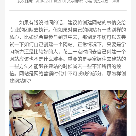
发表日期：2019-12-11 18:21:00 文章编辑：小易 浏览次数：8468
如果有钱没时间的话，建议将创建网站的事情交给
专业的团队去执行。但如果对自己的网站有一些别样的
私心，比如说希望参与到其中去，那倒是不妨可以去尝
试一下如何自己创建一个网站。正常情况下，只要是学
习能力还是比较好的人，花上一点时间去自己创建一个
网站应该也不是什么难事。重要的是要掌握住去建站的
一些方法才能够在建站的时候省去一些不知所措的烦
恼。网站是网络营销时代中不可或缺的部分，那怎样创
建网站呢？
请输入您的公司名称
名字