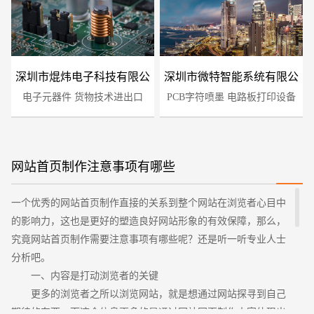
深圳市焜炜电子科技有限公
深圳市微特智能系统有限公
电子元器件 货物技术进出口
司
PCB字符喷墨 电路板打印设备
司
网站首页制作注意事项有哪些
您的预算
1万-3万
3万-5万
5万-8万
一个优秀的网站首页制作直接的关系到整个网站在浏览者心目中
的影响力，这也是更好的塑造良好网站形象的有效保障，那么，
究竟网站首页制作需要注意事项有哪些呢？还是听一听专业人士
分析吧。
一、内容是打动浏览者的关键
更多的浏览者之所以浏览网站，就是想通过网站探寻到自己
期待的东西，而这个信息更多的是通过网站网页制作内容体现出