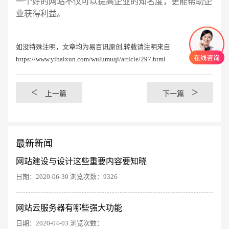
一个好的网站不仅可以提高企业的知名度，更能帮助企
业获得利益。
如没特殊注明，文章均为易百讯原创,转载请注明来自
https://www.yibaixun.com/wulumuqi/article/297.html
<
>
上一篇
下一篇
最新新闻
网站建设与设计这些重要内容要知晓
日期：2020-06-30 浏览次数：9326
创意品牌型网站
·
标准企业官网建设
·
外贸网
网站云服务器有哪些强大功能
日期：2020-04-03 浏览次数：