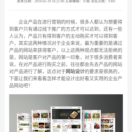
发表日期：2019-02-19 16:21:00 文章编辑：小易 浏览次数：9301
企业产品在进行营销的时候，很多人都认为想要得
到客户只有通过线下推广的方式才可以达到，还有一些
人认为，产品只有得到客户的主动购买才可以得到客
户，其实这两种情况对于企业来说，最为重要的是通过
产品的网站来获得客户，以上这两种观点都无法拒绝的
是，网站是客户对产品的第一印象，对于很多消费者来
说，在对产品进行购买之前，往往都会先去产品的网站
对产品进行了解，这点对于
网站设计
的要求是很高的，
下面让我们来看看怎样才能设计出好看又实用的企业产
品网站吧？
请输入您的公司名称
名字