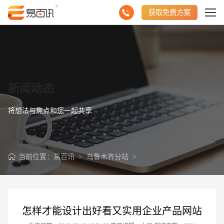
获取免费方案
新闻动态
将想法与焦点和您一起共享
当前位置：
易百讯
>
乌鲁木齐分站
>
怎样才能设计出好看又实用企业产品网站