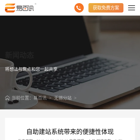
获取免费方案
新闻动态
将想法与焦点和您一起共享
当前位置：
易百讯
>
无锡分站
>
自助建站系统带来的便捷性体现