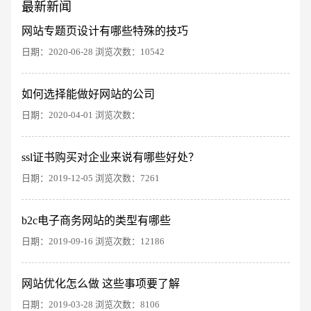
最新新闻
创意品牌型网站
·
标准企业官网建设
·
外贸网
网站专题页设计有哪些特殊的技巧
日期：2020-06-28 浏览次数：10542
如何选择能做好网站的公司
日期：2020-04-01 浏览次数：
ssl证书购买对企业来说有哪些好处？
电商及系统平台开发
·
微信小程序开发
·
年度
日期：2019-12-05 浏览次数：7261
b2c电子商务网站的类型有哪些
日期：2019-09-16 浏览次数：12186
网站优化怎么做 这些事项要了解
日期：2019-03-28 浏览次数：8106