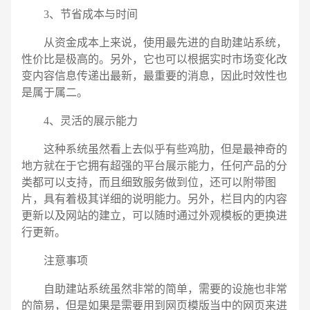
电话
微信号
3、节省成本与时间
从资金成本上来说，使用最先进的自助建站系统，
性价比是极高的。另外，它也可以根据实时市场变化改
变内容信息传递出最新，最重要的消息，因此时效性也
是属于属二。
4、灵活的展示能力
这种系统虽然看上去似乎有些鸡肋，但是最神奇的
地方就在于它拥有超强的平台展示能力，任何产品的分
类都可以支持，而且细致服务做到位，还可以附带图
片，具有着极其详细的说明能力。另外，栏目内的内容
更新以及网站的建立，可以随时通过外观模板的更换进
行更新。
注意事项
自助建站系统虽然非常的简单，需要的设施也非常
的简易，但是如果是需要用到网页模版当中的网页来进