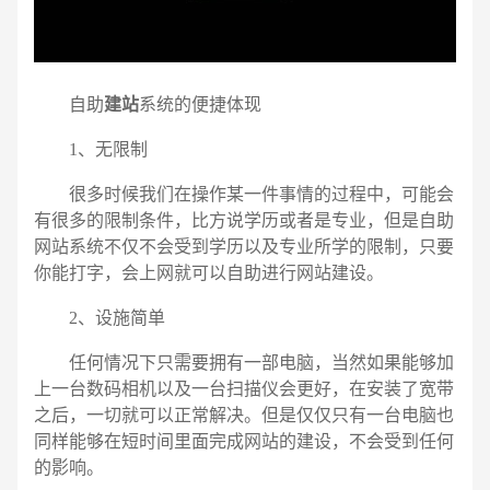
请输入您的公司名称
名字
自助
建站
系统的便捷体现
1、无限制
很多时候我们在操作某一件事情的过程中，可能会
有很多的限制条件，比方说学历或者是专业，但是自助
网站系统不仅不会受到学历以及专业所学的限制，只要
你能打字，会上网就可以自助进行网站建设。
2、设施简单
任何情况下只需要拥有一部电脑，当然如果能够加
上一台数码相机以及一台扫描仪会更好，在安装了宽带
之后，一切就可以正常解决。但是仅仅只有一台电脑也
同样能够在短时间里面完成网站的建设，不会受到任何
的影响。