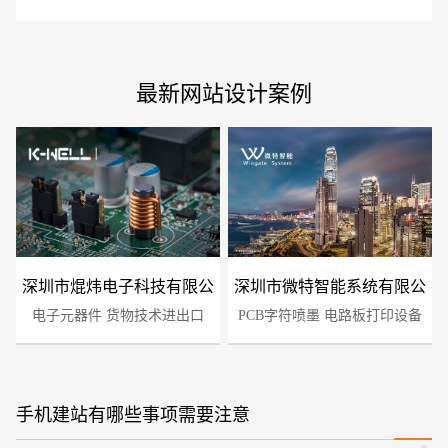
最新网站设计案例
深圳市焜炜电子科技有限公
深圳市微特智能系统有限公
电子元器件 货物技术进出口
司
PCB字符喷墨 电路板打印设备
司
手机建站有哪些事项需要注意
您的预算
1万-3万
3万-5万
5万-8万