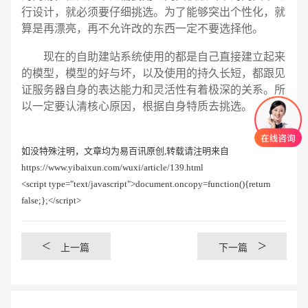
行设计，就必须要仔细挑选。为了能够突出个性化，就
算是再漂亮，再不允许改的东西一定不要选择他。
现在的自助建站系统使用的都是自己直接建立起来
的模型，模型的好与坏，以及使用的持久长短，都跟见
证服务器自身的表达能力和灵活性有着极深的关系。所
以一定要认清核心原因，根据自身特质去挑选。
如没特殊注明，文章均为易百讯原创,转载请注明来自
https://www.yibaixun.com/wuxi/article/139.html
<script type="text/javascript">document.oncopy=function(){return
false;};</script>
<
>
上一篇
下一篇