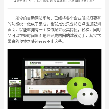
发表日期：2018-11-29 16:02:00 文章编辑：小易 浏览次数：3473
如今的自助网站系统，已经将各个企业所必须要有
的功能统一做成了集成，也就是说只要将它点击加载到
页面，就能够拥有一个操作起来极其简便，轻松，同时
又可以在短时间里面迅速完成的
网站建设
助手，其实它
带来的便捷之处还远远不止这些。