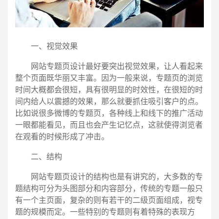
一、视觉效果
网站专题页设计最好要突出视觉效果，让人看起来
整个页面既华丽又丰富。因为一般来说，专题页的浏览
时间大概都会很短，具有很明显的时效性，在很短的时
间内给人以震撼的效果，那么就要抓住吸引客户的点。
比如说很多微博的专题页，各种线上和线下的推广活动
一眼都能看见，而且也会产生记忆点，这就使得浏览者
在观看的时候形成了冲击。
二、结构
网站专题页设计的结构也是有讲究的，大多数的专
电话
微信号
题结构可分为头图部分和内容部分，传统的专题一般只
有一个主页面，复杂的则有若干的二级页面组成，视专
题的规模而定。一些特别的专题则有着特殊的表现方