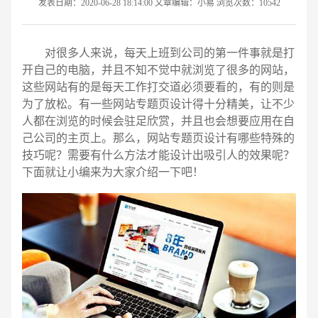
发表日期：2020-06-28 18:14:00 文章编辑：小易 浏览次数：10542
对很多人来说，每天上班到公司的第一件事就是打
开自己的电脑，并且不知不觉中就浏览了很多的网站，
这些网站有的是每天工作打交道必须要看的，有的则是
为了放松。有一些网站专题页设计得十分精美，让不少
人都在浏览的时候会驻足欣赏，并且也会想要应用在自
己公司的主页上。那么，网站专题页设计有哪些特殊的
技巧呢？需要有什么方法才能设计出吸引人的效果呢？
下面就让小编来为大家介绍一下吧！
请输入您的公司名称
名字