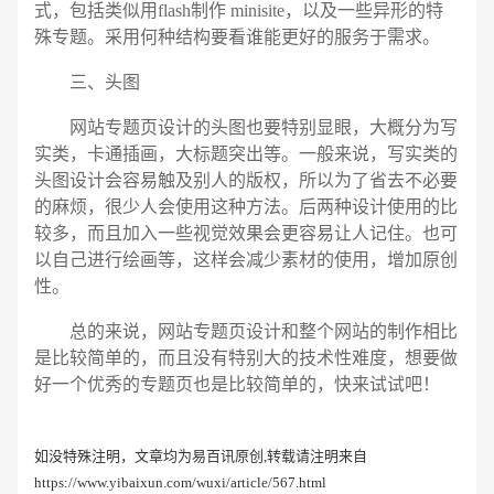
式，包括类似用flash制作 minisite，以及一些异形的特
殊专题。采用何种结构要看谁能更好的服务于需求。
三、头图
网站专题页设计的头图也要特别显眼，大概分为写
实类，卡通插画，大标题突出等。一般来说，写实类的
头图设计会容易触及别人的版权，所以为了省去不必要
的麻烦，很少人会使用这种方法。后两种设计使用的比
较多，而且加入一些视觉效果会更容易让人记住。也可
以自己进行绘画等，这样会减少素材的使用，增加原创
性。
总的来说，网站专题页设计和整个网站的制作相比
是比较简单的，而且没有特别大的技术性难度，想要做
好一个优秀的专题页也是比较简单的，快来试试吧！
如没特殊注明，文章均为易百讯原创,转载请注明来自
https://www.yibaixun.com/wuxi/article/567.html