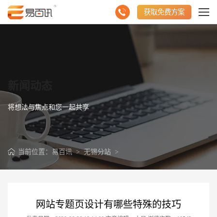
获取免费方案
新闻动态
将想法与焦点和您一起共享
当前位置：
易百讯
>
无锡分站
>
网站专题页设计有哪些特殊的技巧