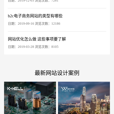
日期：2019-12-05 浏览次数：7261
b2c电子商务网站的类型有哪些
日期：2019-09-16 浏览次数：12186
电商及系统平台开发
·
微信小程序开发
·
年度
网站优化怎么做 这些事项要了解
日期：2019-03-28 浏览次数：8105
最新网站设计案例