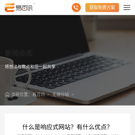
获取免费方案
新闻动态
将想法与焦点和您一起共享
当前位置：
易百讯
>
无锡分站
>
什么是响应式网站？有什么优点？