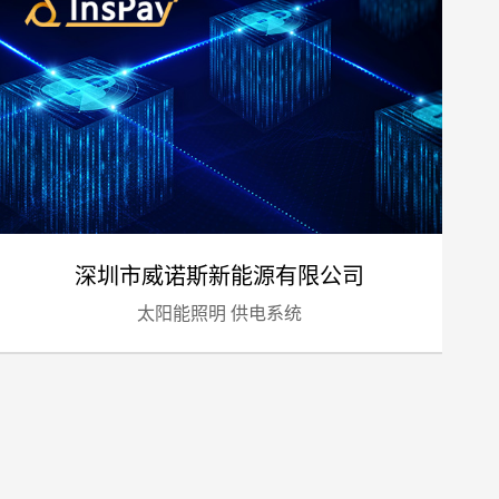
预算
1万-3万
3万-5万
5万-8万
8万以上
深圳市威诺斯新能源有限公司
太阳能照明 供电系统
标项目