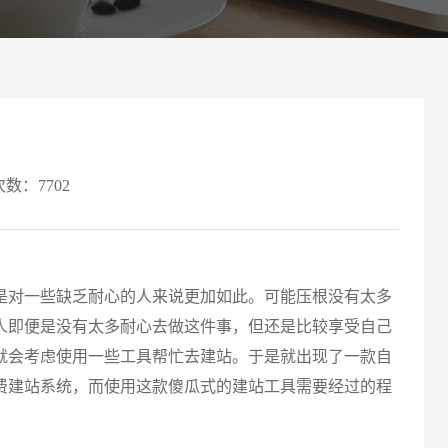
案
可轻松定制风格各异、频道
Website viewpoint
次数：7702
对一些缺乏耐心的人来说更加如此。可能压根没有太多
请输入
人即便是没有太多耐心去做这件事，但还是比较享受自己
就会考虑使用一些工具帮忙去建站。于是就出现了一款自
费建站系统，而使用这款傻瓜式的建站工具需要经过的程