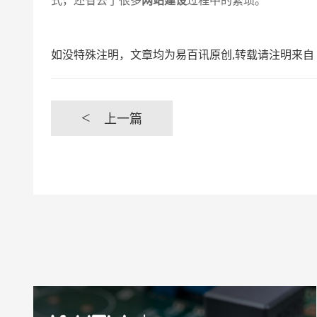
式，还省去了很多
网站建设
过程中的繁琐。
如没特殊注明，文章均为易百讯原创,转载请注明来自 https://www.yi
<
上一篇