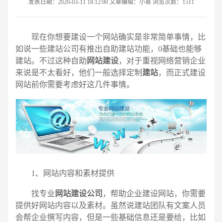
发表日期：2020-03-11 18:12:00 文章编辑：小易 浏览次数：1511
现在你想要建设一个网站确实是非常简单事情，比
如说一些建站公司有推出自助建站功能，0基础也能够
建站。不过这种自助
网站建设
，对于重视网络营销企业
来说是不太看好，他们一般选择定制
建站
，而正式建设
网站前你需要考虑好这几件事情。
1、网站内容和素材提供
请输入您的公司名称
名字
找专业
网站建设公司
，帮助企业建设网站，你需要
提供好网站内容以及素材。虽然说建站团队有文案人员
会帮企业撰写内容，但是一些基础信息还是要给，比如