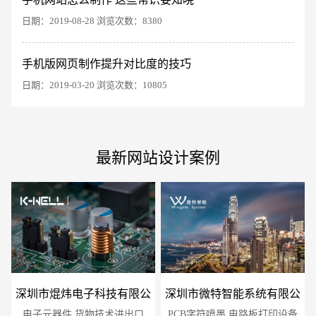
日期：2019-08-28 浏览次数：8380
电商及系统平台开发
·
微信小程序开发
·
年度
手机版网页制作提升对比度的技巧
日期：2019-03-20 浏览次数：10805
最新网站设计案例
深圳市焜炜电子科技有限公
深圳市微特智能系统有限公
电子元器件 货物技术进出口
司
PCB字符喷墨 电路板打印设备
司