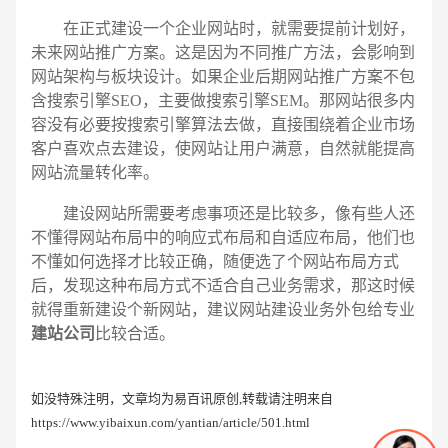
在正式建设一个企业网站时，就需要提前计划好，
未来网站推广方案。这是因为不同推广方法，会影响到
网站架构与板块设计。如果企业后期网站推广方案不包
含搜索引擎SEO，主要做搜索引擎SEM。那网站很多内
容没有必要按搜索引擎算法去做，直接围绕着企业市场
客户喜欢点去建设，使网站让用户满意，自然就能提高
网站流量转化率。
建设网站所需要考虑事项还是比较多，像有些人还
不懂得网站布局中的响应式布局和自适应布局，他们也
不懂如何选择才比较正确，随便选了个网站布局方式
后，发现这种布局方式不适合自己业务需求，那这时候
就得重新建设个新网站，建议网站建设业务外包给专业
建站公司
比较合适。
如没特殊注明，文章均为易百讯原创,转载请注明来自
https://www.yibaixun.com/yantian/article/501.html