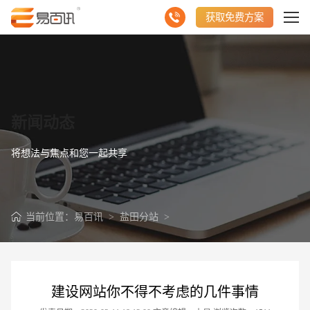
获取免费方案
新闻动态
将想法与焦点和您一起共享
当前位置：
易百讯
>
盐田分站
>
建设网站你不得不考虑的几件事情