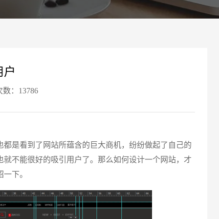
案
可轻松定制风格各异、频道
Website viewpoint
用户
次数：13786
都是看到了网站所蕴含的巨大商机，纷纷做起了自己的
请输入
也就不能很好的吸引用户了。那么如何设计一个网站，才
绍一下。