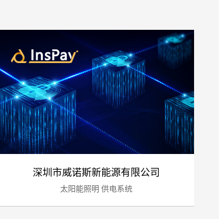
预算
1万-3万
3万-5万
5万-8万
8万以上
深圳市威诺斯新能源有限公司
太阳能照明 供电系统
标项目