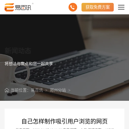
获取免费方案
新闻动态
将想法与焦点和您一起共享
当前位置：
易百讯
>
郑州分站
>
自己怎样制作吸引用户浏览的网页