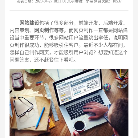
发表日期：2020-04-27 18:11:00 文章编辑：小易 浏览次数：10537
网站建设
包括了很多部分，前端开发、后端开发、
内容策划、
网页制作
等等。而网页制作一直都是网站建
设当中重要环节，很多网站用户流量跳出率低，说明网
页制作很成功，能够吸引住客户。最近不少人都在问，
怎样自己制作网页，才能吸引用户浏览？想要知道这个
问题答案，还不赶紧往下看吧。
请输入您的公司名称
名字