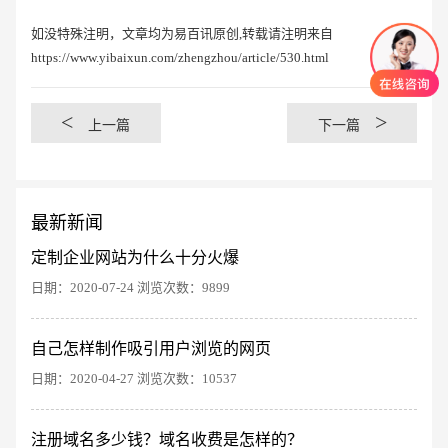
如没特殊注明，文章均为易百讯原创,转载请注明来自
https://www.yibaixun.com/zhengzhou/article/530.html
<
>
上一篇
下一篇
最新新闻
定制企业网站为什么十分火爆
日期：2020-07-24 浏览次数：9899
自己怎样制作吸引用户浏览的网页
创意品牌型网站
·
标准企业官网建设
·
外贸网
日期：2020-04-27 浏览次数：10537
注册域名多少钱？域名收费是怎样的？