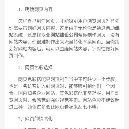
1、明确网页内容
怎样自己制作网页，才能吸引用户浏览网页？首先
你需要策划好网页内容，这是由于无论你是通过自助
建
站
系统，还是找专业
网站建设公司
帮你制作网页，没有
网站内容，你很难制作出来流量转化率高网页。当你策
划好网站内容后，就可以围绕网站内容，针对性做好网
页制作。
2、网页色彩选择
网页色彩搭配是网页制作当中不可缺少一个步骤，
也是一名访客进入到网页时，能够吸引到他们一个因
素。国内知名企业网站，其色彩搭配非常舒服，用户浏
览网页时，会感觉到强烈视觉冲击。网站色彩不建议超
过三种，颜色过多会让网页看起来乱七不糟。
电话
微信号
3、网页的情感化