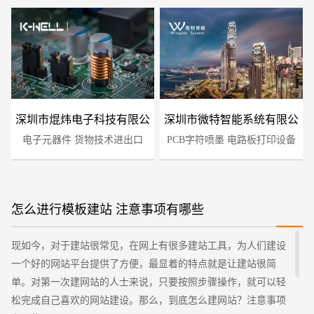
深圳市焜炜电子科技有限公
深圳市微特智能系统有限公
电子元器件 货物技术进出口
司
PCB字符喷墨 电路板打印设备
司
怎么进行模板建站 注意事项有哪些
您的预算
1万-3万
3万-5万
5万-8万
现如今，对于建站很常见，在网上有很多建站工具，为人们建设
一个好的网站平台提供了方便，最显着的特点就是让建站很简
单。对第一次建网站的人士来说，只要按照步骤操作，就可以轻
松完成自己喜欢的网站建设。那么，到底怎么建网站？注意事项