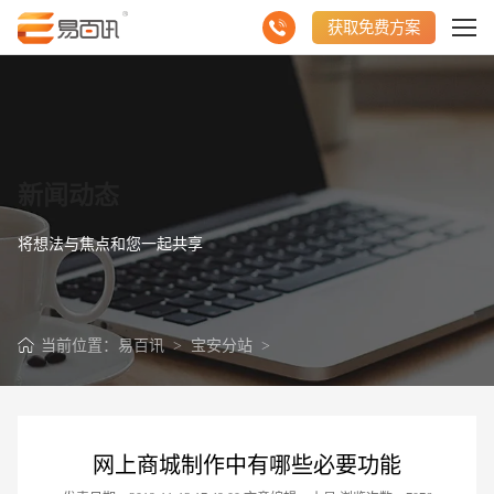
获取免费方案
新闻动态
将想法与焦点和您一起共享
当前位置：
易百讯
>
宝安分站
>
网上商城制作中有哪些必要功能