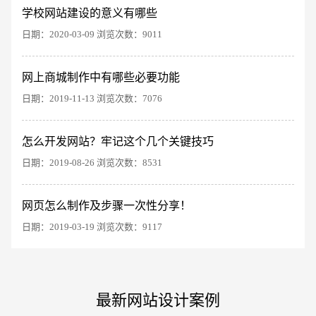
学校网站建设的意义有哪些
日期：2020-03-09 浏览次数：9011
网上商城制作中有哪些必要功能
日期：2019-11-13 浏览次数：7076
电商及系统平台开发
·
微信小程序开发
·
年度
怎么开发网站？牢记这个几个关键技巧
日期：2019-08-26 浏览次数：8531
网页怎么制作及步骤一次性分享！
日期：2019-03-19 浏览次数：9117
最新网站设计案例