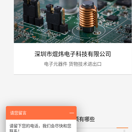
深圳市焜炜电子科技有限公司
电子元器件 货物技术进出口
请您留言
怎么进行模板建站 注意事项有哪些
请留下您的电话，我们会尽快和您
联系！