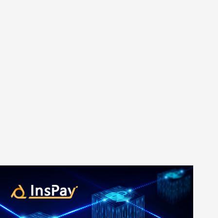
系统平台开发
·
微信小程序开发
·
年度运维服务