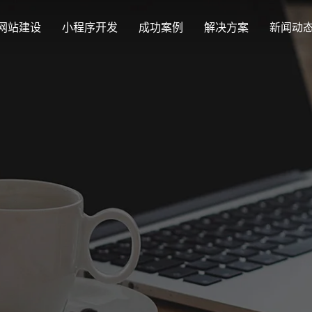
网站建设
小程序开发
成功案例
解决方案
新闻动
创意品牌型网站建设
解决方案
最新签约
公司
企业品牌高端网站设计
集团上市网站
公司介绍
购物
汇款
定制化视觉设计与互动策划方案
Latest signing
Compa
集团大企上市公司
致力于互联网品牌建设
实现
多种
响应式网站建设
企业网站建设解决方案
营销型网站
适应各个终端设备网站
行业新闻
网站
更贴身、易落地、高性价比
可精准流量统
外贸出口网站
发展历程
企业
Industry information
Websit
外贸进出口网站开发
一路走来感谢您的陪伴
创意
外贸网站建设解决方案
品牌形象网
购物商城系统开发
视觉、功能系统，展示产品
操作方便、结
零售在线电子商务网站
网站观点
政府网站建设解决方案
新能源行业