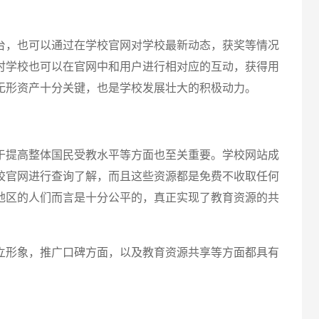
，也可以通过在学校官网对学校最新动态，获奖等情况
时学校也可以在官网中和用户进行相对应的互动，获得用
无形资产十分关键，也是学校发展壮大的积极动力。
提高整体国民受教水平等方面也至关重要。学校网站成
校官网进行查询了解，而且这些资源都是免费不收取任何
地区的人们而言是十分公平的，真正实现了教育资源的共
形象，推广口碑方面，以及教育资源共享等方面都具有
创意品