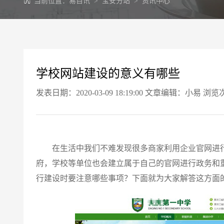
当前位置：
易百讯
>
宝安分站
>
资讯中心
学校网站建设的意义有哪些
发表日期：2020-03-09 18:19:00 文章编辑：小易 浏览
在生活中我们不难发现很多商家利用企业官网进行
府，学校等单位也会建立属于自己的官网进行政务和
行建设时要注意哪些事项？下面就为大家解答这方面