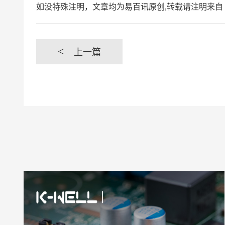
如没特殊注明，文章均为易百讯原创,转载请注明来自 https://www.yi
<
上一篇