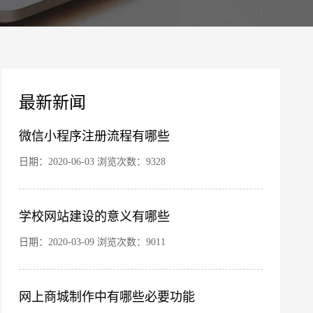
案
最新新闻
微信小程序注册流程有哪些
日期：2020-06-03 浏览次数：9328
您的公司名称
名字
学校网站建设的意义有哪些
日期：2020-03-09 浏览次数：9011
网上商城制作中有哪些必要功能