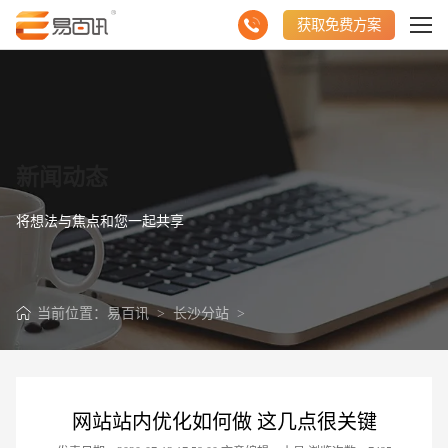
获取免费方案
新闻动态
将想法与焦点和您一起共享
当前位置：
易百讯
>
长沙分站
>
网站站内优化如何做 这几点很关键