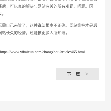
择后，可以真的解决与网站有关的所有难题、问题。因
善。
创意品
需自己来管了，这种说法根本不正确。网站维护才是后
网站长久的经营，还能被更多人所知道。
baixun.com/changzhou/article/465.html
电商及
>
下一篇