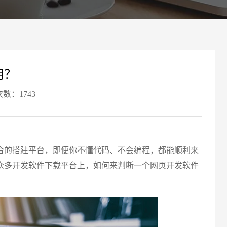
案
可轻松定制风格各异、频道
Website viewpoint
用？
次数：1743
合的搭建平台，即便你不懂代码、不会编程，都能顺利来
众多开发软件下载平台上，如何来判断一个网页开发软件
请输入