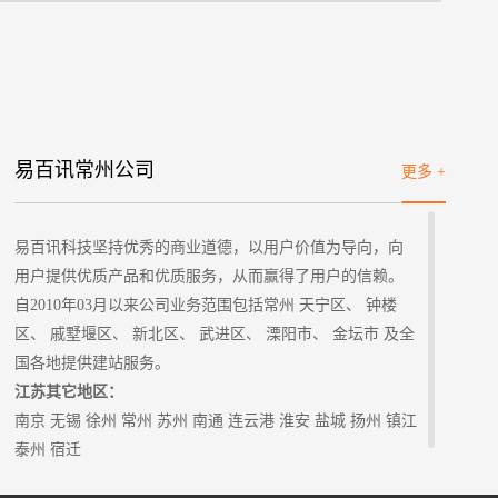
标项目
易百讯常州公司
更多 +
易百讯科技坚持优秀的商业道德，以用户价值为导向，向
用户提供优质产品和优质服务，从而赢得了用户的信赖。
自2010年03月以来公司业务范围包括常州 天宁区、 钟楼
区、 戚墅堰区、 新北区、 武进区、 溧阳市、 金坛市 及全
国各地提供建站服务。
江苏其它地区：
南京
无锡
徐州
常州
苏州
南通
连云港 淮安 盐城 扬州 镇江
泰州
宿迁