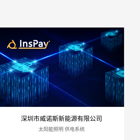
预算
1万-3万
3万-5万
5万-8万
8万以上
深圳市威诺斯新能源有限公司
太阳能照明 供电系统