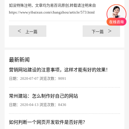
如没特殊注明，文章均为易百讯原创,转载请注明来自
https://www.yibaixun.com/changzhou/article/573.html
<
>
上一篇
下一篇
最新新闻
营销网站建设的注意事项，这样才能有好的效果！
日期：2020-07-07 浏览次数：9091
常州建站：怎么制作好自己的网站
创意品牌型网站
·
标准企业官网建设
·
外贸网
日期：2020-04-13 浏览次数：8436
如何判断一个网页开发软件是否好用？