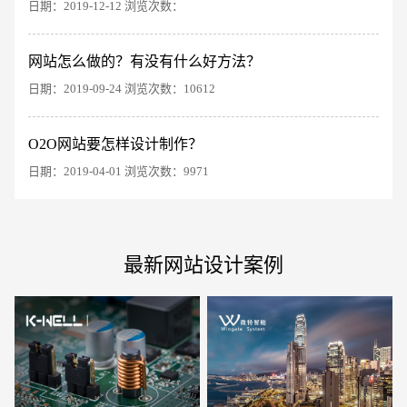
日期：2019-12-12 浏览次数：
网站怎么做的？有没有什么好方法？
电商及系统平台开发
·
微信小程序开发
·
年度
日期：2019-09-24 浏览次数：10612
O2O网站要怎样设计制作？
日期：2019-04-01 浏览次数：9971
最新网站设计案例