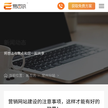
获取免费方案
新闻动态
将想法与焦点和您一起共享
当前位置：
易百讯
>
常州分站
>
营销网站建设的注意事项，这样才能有好的