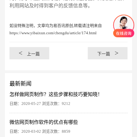
利用网站及时得到客户的反馈信息等。
如没特殊注明，文章均为易百讯原创,转载请注明来自
https://www.yibaixun.com/chengdu/article/174.html
<
>
上一篇
下一篇
最新新闻
怎样做网页制作？这些步骤和技巧要知晓！
日期：2020-05-27 浏览次数：9212
创意品牌型网站
·
标准企业官网建设
·
外贸网
微信网页制作软件的优点有哪些
日期：2020-03-02 浏览次数：8859