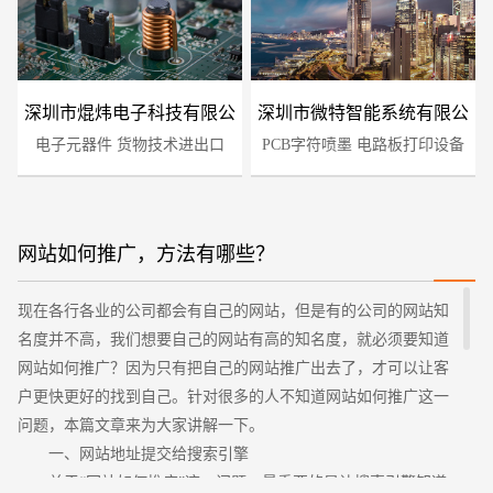
深圳市焜炜电子科技有限公
深圳市微特智能系统有限公
电子元器件 货物技术进出口
司
PCB字符喷墨 电路板打印设备
司
网站如何推广，方法有哪些？
您的预算
现在各行各业的公司都会有自己的网站，但是有的公司的网站知
1万-3万
3万-5万
5万-8万
名度并不高，我们想要自己的网站有高的知名度，就必须要知道
网站如何推广？因为只有把自己的网站推广出去了，才可以让客
户更快更好的找到自己。针对很多的人不知道网站如何推广这一
问题，本篇文章来为大家讲解一下。
一、网站地址提交给搜索引擎
关于“网站如何推广”这一问题，最重要的是让搜索引擎知道