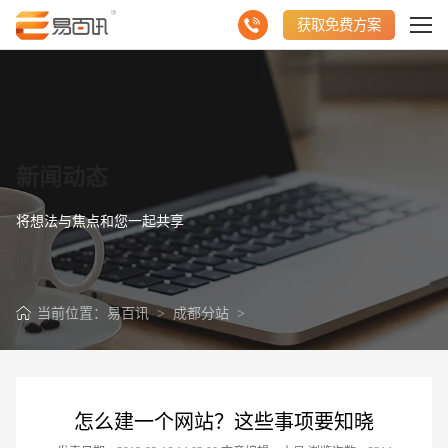
获取免费方案
新闻动态
将想法与焦点和您一起共享
当前位置：
易百讯
>
成都分站
>
怎么建一个网站？这些事项要知晓