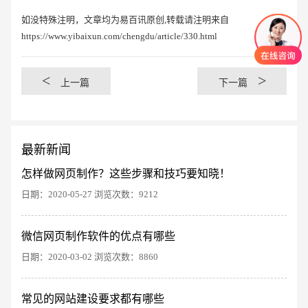
如没特殊注明，文章均为易百讯原创,转载请注明来自
https://www.yibaixun.com/chengdu/article/330.html
<
>
上一篇
下一篇
最新新闻
怎样做网页制作？这些步骤和技巧要知晓！
日期：2020-05-27 浏览次数：9212
微信网页制作软件的优点有哪些
创意品牌型网站
·
标准企业官网建设
·
外贸网
日期：2020-03-02 浏览次数：8860
常见的网站建设要求都有哪些