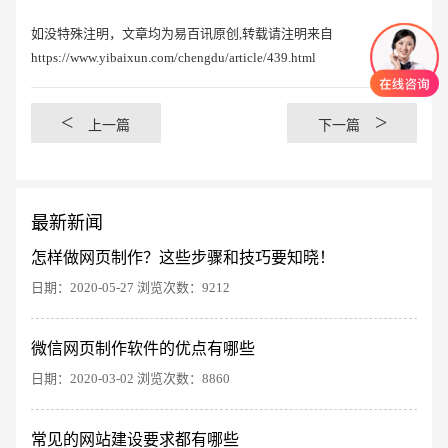
如没特殊注明，文章均为易百讯原创,转载请注明来自
https://www.yibaixun.com/chengdu/article/439.html
<
>
上一篇
下一篇
最新新闻
怎样做网页制作？这些步骤和技巧要知晓！
日期：2020-05-27 浏览次数：9212
微信网页制作软件的优点有哪些
创意品牌型网站
·
标准企业官网建设
·
外贸网
日期：2020-03-02 浏览次数：8860
常见的网站建设要求都有哪些