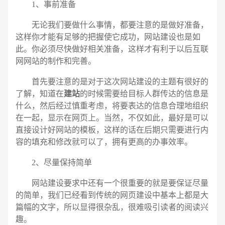
1、事前准备
无论我们要做什么事情，都要注意的是做好准备，
这样你才能有足够的把握使它成功，网站建设也是如
此。你必须尽快做好相关准备，这样才有利于以后互联
网网站的制作和完善。
首先要注意的是对于这次网站建设的主题有很好的
了解，知道在
建站
的时候需要给目标人群传达的信息是
什么，然后经过慎重考虑，将要表达的信息合理地组织
在一起，显示在网页上。当然，不仅如此，最好是可以
直接设计好网站的模板，这样的话在后期只需要进行内
容的填充和修改就可以了，拥有更高的办事效率。
2、尽量保持简单
网站建设要求中还有一个很重要的就是要保证尽量
电话
微信号
的简单，我们已经看到传统的网页建设中基本上都是大
篇幅的文字，所以显得很杂乱，很难吸引读者的阅读兴
趣。