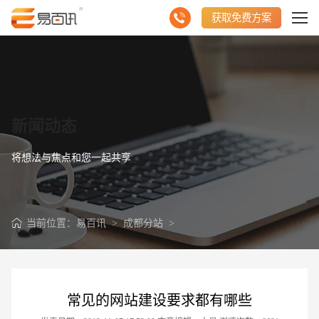
获取免费方案
新闻动态
将想法与焦点和您一起共享
当前位置：
易百讯
>
成都分站
>
常见的网站建设要求都有哪些