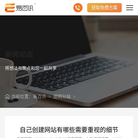
获取免费方案
新闻动态
将想法与焦点和您一起共享
当前位置：
易百讯
>
昆明分站
>
自己创建网站有哪些需要重视的细节