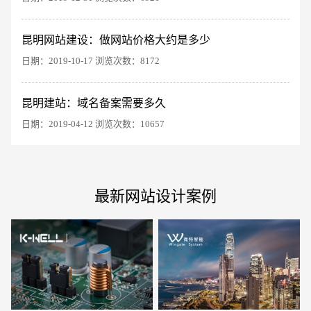
昆明网站建设：做网站价格大约是多少
日期：2019-10-17 浏览次数：8172
电商及系统平台开发
·
微信小程序开发
·
年度
昆明建站：域名备案需要多久
日期：2019-04-12 浏览次数：10657
最新网站设计案例