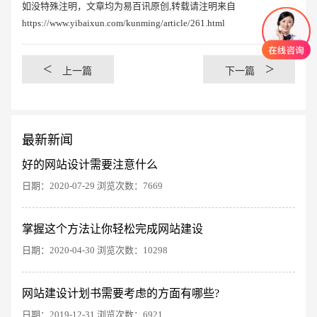
如没特殊注明，文章均为易百讯原创,转载请注明来自
https://www.yibaixun.com/kunming/article/261.html
<
>
上一篇
下一篇
最新新闻
好的网站设计需要注意什么
日期：2020-07-29 浏览次数：7669
掌握这个方法让你轻松完成网站建设
创意品牌型网站
·
标准企业官网建设
·
外贸网
日期：2020-04-30 浏览次数：10298
网站建设计划书需要考虑的方面有哪些?
日期：2019-12-31 浏览次数：6921