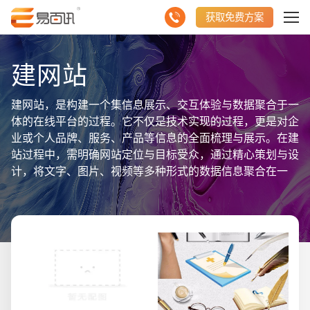
获取免费方案
建网站
建网站，是构建一个集信息展示、交互体验与数据聚合于一
体的在线平台的过程。它不仅是技术实现的过程，更是对企
业或个人品牌、服务、产品等信息的全面梳理与展示。在建
站过程中，需明确网站定位与目标受众，通过精心策划与设
计，将文字、图片、视频等多种形式的数据信息聚合在一
起，形成具有吸引力的内容体系。同时，利用SEO优化、
社交媒体推广等手段，提升网站在搜索引擎中的排名与曝光
度，吸引更多潜在用户。建网站，是开启数字化时代的新窗
口，为企业或个人打开更广阔的市场空间。