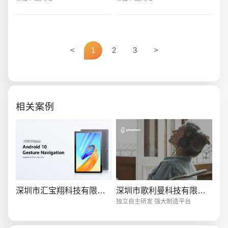
会当中手机网站建设变得越来越重
而，易百讯对不少SEOer的调查发
要，人们也越来越重视这一项工
现，很多SEOer对于撰写原创文
作。要想更好的做好这一
章，也存在一个疑惑——我们
<
1
2
3
>
创意品牌型网站
·
标准企业官网建设
·
外贸网
相关案例
电商及系统平台开发
·
微信小程序开发
·
年度
深圳市汇宝翔科技有限公司
深圳市歌利曼科技有限公司
独立自主研发 强大制造平台