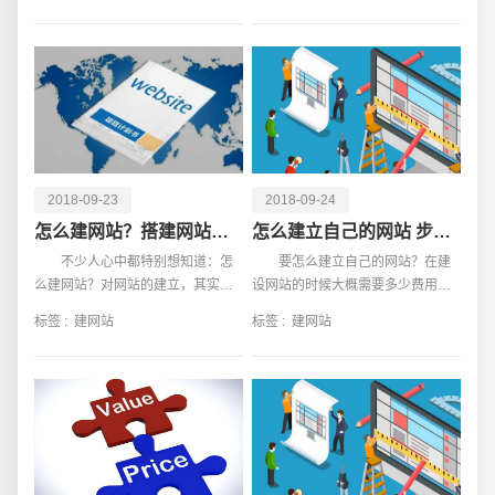
网页的设计
就和小编一步
2018-09-23
2018-09-24
怎么建网站？搭建网站常会遇到什么问题？
怎么建立自己的网站 步骤有哪些
不少人心中都特别想知道：怎
要怎么建立自己的网站？在建
么建网站？对网站的建立，其实是
设网站的时候大概需要多少费用？
电话
微信号
有许多事情要注意的。如真搭建过
对于很多人在建站的时候都会提出
标签 :
建网站
标签 :
建网站
网站的话，其实都很清楚：这搭建
这些问题，然后经过多方面的对比
网站时，经
之后选择出