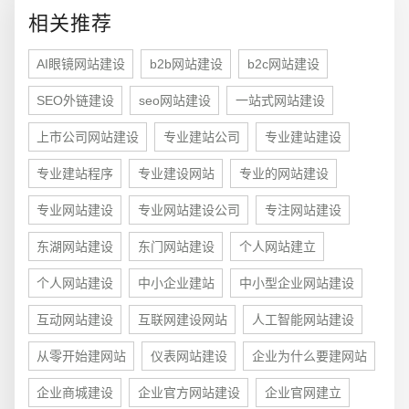
相关推荐
电商及系统平台开发
·
微信小程序开发
·
年度
AI眼镜网站建设
b2b网站建设
b2c网站建设
SEO外链建设
seo网站建设
一站式网站建设
上市公司网站建设
专业建站公司
专业建站建设
专业建站程序
专业建设网站
专业的网站建设
专业网站建设
专业网站建设公司
专注网站建设
东湖网站建设
东门网站建设
个人网站建立
个人网站建设
中小企业建站
中小型企业网站建设
互动网站建设
互联网建设网站
人工智能网站建设
从零开始建网站
仪表网站建设
企业为什么要建网站
企业商城建设
企业官方网站建设
企业官网建立