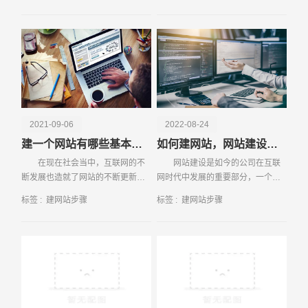
的销售。
采用自己创建
电话
微信号
2021-09-06
2022-08-24
建一个网站有哪些基本流程步骤
如何建网站，网站建设的步骤有哪些
在现在社会当中，互联网的不
网站建设是如今的公司在互联
断发展也造就了网站的不断更新，
网时代中发展的重要部分，一个网
对于企业来说拥有一个网站不仅能
站对公司的作用很大，承载着企业
标签 :
建网站步骤
标签 :
建网站步骤
够帮助企业获得更多的人气，同时
品牌文化展现，业务展开等。那
还能够使企
么，到底如何