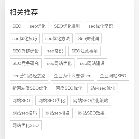
相关推荐
SEO
seo优化
SEO优化准则
seo优化常识
seo优化技巧
seo优化方法
Seo关键词
SEO外链建设
seo常识
SEO注意事项
SEO竞争研究
seo网站优化
seo网站建设
seo营销必经之路
企业为什么要做seo
企业网站SEO
新网站做SEO优化
百度SEO优化
站内seo优化
网站SEO
网站SEO优化
网站SEO优化策略
网站seo技巧
网站seo排名
网站SEO效果
您的预算
1万-3万
3万-5万
5万-8万
网站优化SEO