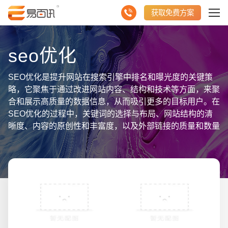
获取免费方案
seo优化
SEO优化是提升网站在搜索引擎中排名和曝光度的关键策
略，它聚焦于通过改进网站内容、结构和技术等方面，来聚
合和展示高质量的数据信息，从而吸引更多的目标用户。在
SEO优化的过程中，关键词的选择与布局、网站结构的清
晰度、内容的原创性和丰富度，以及外部链接的质量和数量
等因素都至关重要。通过专业的SEO工具，我们可以分析
网站的访问数据、用户行为以及搜索引擎的爬取情况，进而
制定针对性的优化策略。这些策略的实施不仅能够提高网站
在搜索引擎中的排名，还能提升用户体验，增加网站的流量
和转化率。综上所述，SEO优化是一个综合性的过程，它
需要充分利用聚合数据信息，持续跟踪和调整优化策略，以
实现网站在互联网中的长期发展和价值最大化。