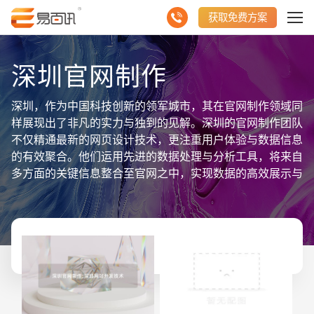
获取免费方案
深圳官网制作
深圳，作为中国科技创新的领军城市，其在官网制作领域同
样展现出了非凡的实力与独到的见解。深圳的官网制作团队
不仅精通最新的网页设计技术，更注重用户体验与数据信息
的有效聚合。他们运用先进的数据处理与分析工具，将来自
多方面的关键信息整合至官网之中，实现数据的高效展示与
精准传达。无论是企业形象展示、产品服务介绍，还是行业
动态更新，深圳制作的官网都能以直观、易懂的方式呈现给
用户，助力企业树立专业形象，吸引潜在客户。通过这些精
心策划与设计的官网，企业不仅能够有效展示自身实力与品
牌价值，还能在激烈的市场竞争中脱颖而出，赢得更多市场
机遇。