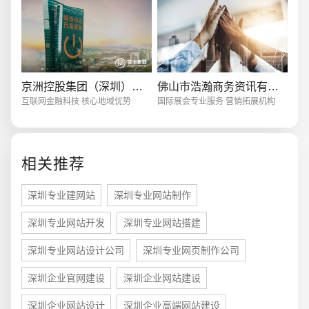
创意品牌型网站
·
标准企业官网建设
·
外贸网
京洲控股集团（深圳）有限公司
佛山市浩瀚商务资讯有限公司
互联网金融科技 核心地域优势
国际展会专业服务 营销拓展机构
相关推荐
电商及系统平台开发
·
微信小程序开发
·
年度
深圳专业建网站
深圳专业网站制作
深圳专业网站开发
深圳专业网站搭建
深圳专业网站设计公司
深圳专业网页制作公司
深圳企业官网建设
深圳企业网站建设
深圳企业网站设计
深圳企业高端网站建设