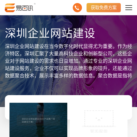
获取免费方案
深圳企业网站建设
深圳企业网站建设在当今数字化时代显得尤为重要。作为经
济特区，深圳汇聚了大量高科技企业和创新型公司，这些企
业对于网站建设的需求也日益增加。通过专业的深圳企业网
站建设服务，企业不仅可以实现品牌形象的提升，还能通过
数据聚合技术，展示丰富多样的数据信息。聚合数据是指将
不同来源的数据整合在一个平台上，方便用户进行查询和分
析。例如，企业可以通过网站展示销售数据、用户行为分
析、市场趋势等，这些数据的可视化展示能够帮助企业做出
更为精准的商业决策。深圳企业网站建设还注重SEO优
化，通过关键词的合理布局和内容的优化，提高网站在搜索
引擎中的排名，从而吸引更多的潜在客户。结合深圳本地的
市场特点和企业需求，专业的网站建设团队可以提供定制化
的解决方案，确保网站不仅美观大方，而且功能强大，用户