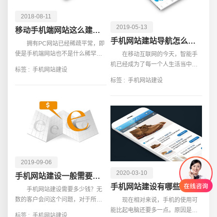
2018-08-11
2019-05-13
移动手机端网站这么建才有效果 以下几个方法值得借鉴
手机网站建站导航怎么设置更好
拥有PC网站已经稀疏平常，即
使是手机端网站也不是什么稀罕
在移动互联网的今天，智能手
事，但是，有不少人发现，手机端
机已经成为了每一个人生活当中不
标签 :
手机网站建设
网站似乎比PC网站要难做的做，尤
可分开的一个部分。在这样的一个
标签 :
手机网站建设
其是在优化等
背景之下，手机网站也在变得越来
越重要。手
2019-09-06
2020-03-10
手机网站建设一般需要多少钱
手机网站建设有哪些注意事项
手机网站建设需要多少钱？无
数的客户会问这个问题，对于所有
现在相对来说，手机的使用可
想要建站的公司来说都是想要知道
能比起电脑还要多一点。原因是随
标签 :
手机网站建设