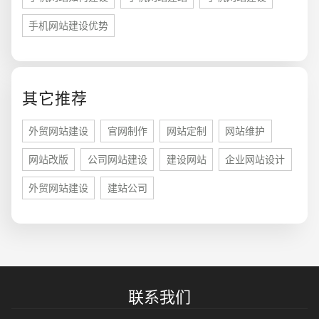
您的预算
1万-3万
3万-5万
5万-8万
手机网站建设优势
其它推荐
外贸网站建设
官网制作
网站定制
网站维护
招标项目
网站改版
公司网站建设
建设网站
企业网站设计
外贸网站建设
建站公司
联系我们