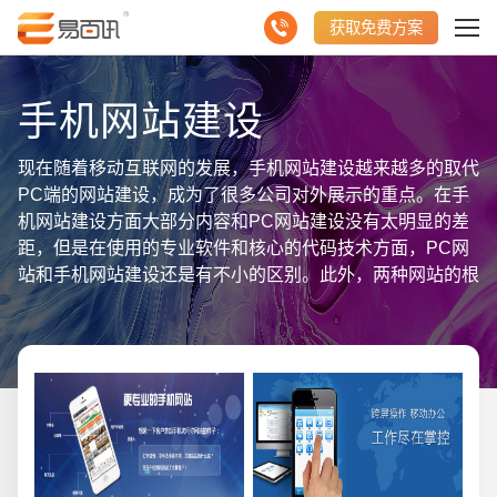
获取免费方案
手机网站建设
现在随着移动互联网的发展，手机网站建设越来越多的取代
PC端的网站建设，成为了很多公司对外展示的重点。在手
机网站建设方面大部分内容和PC网站建设没有太明显的差
距，但是在使用的专业软件和核心的代码技术方面，PC网
站和手机网站建设还是有不小的区别。此外，两种网站的根
本区别还在页面的设计方面，手机网站的页面设计和传统的
PC端网站页面设计差异很大，包括尺寸差异和页面布局的
差异，需要打造全新的UI系统。