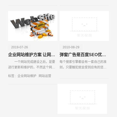
待大量的客户过程中，易百讯发现
站，因为网
这样一种现象——需要
电话
微信号
2019-07-26
2010-08-29
企业网站维护方案 让网站更好运行
弹窗广告是百度SEO优化的致命伤
一个网站完成建设之后，是要
每个搜索引擎都会有一套自己的准
进行更新和维护的，不然这个网站
则，只要触犯就会受到应有的惩
就没有了它存在的意义。我们常见
罚，为了很好的运营网站，就必须
标签 :
企业网站维护
网站运营
的网站有很多种类型，每一种不同
先了解搜索引擎那些不能碰的潜规
的网站它的
则。下面针对实践案例来讲解下弹
窗广告对百度优化的致命