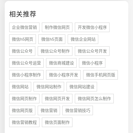
电商及系统平台开发
·
微信小程序开发
·
年度
相关推荐
企业微信营销
制作微信网页
开发微信小程序
微信h5网页
微信h5页面
微信企业网站
微信公众号
微信公众号制作
微信公众号开发
微信公众号运营
微信商城建设
微信小程序
微信小程序制作
微信小程序开发
微信手机网页版
微信网站
微信网站制作
微信网站建设
微信网页制作
微信网页开发
微信网页怎么制作
微信网页版
微信营销
微信营销技巧
微信营销教程
微信页面制作