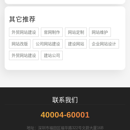
您的预算
1万-3万
3万-5万
5万-8万
其它推荐
外贸网站建设
官网制作
网站定制
网站维护
网站改版
公司网站建设
建设网站
企业网站设计
招标项目
外贸网站建设
建站公司
联系我们
40004-60001
地址：深圳市福田区福华路322号文蔚大厦16B