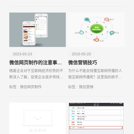
巧。
一亮的感觉，给浏览者更好的浏览
体验，让网站创建者达
电话
微信号
2023-03-23
2016-05-20
微信网页制作的注意事项有哪些
微信营销技巧
随着企业对于互联网经济形势的不
为什么不能去找懂互联网传播的人
断深入了解，促使企业逐步将线下
做互联网传播呢？这里指的绝不是
业务转移到线上网络当中，这也促
那些微信营销大师们。 线上传播者
标签 :
微信网页制作
标签 :
微信营销
使企业纷纷开始制作自己的企业官
高枕无忧吗？事实上，他们也需要
网。不过，由于受到专业技术的限
大量的投入去获取线下媒介资源。
制，企业就要和专门进
传统