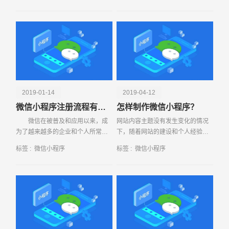
筹建了自己的微官网，就是因为在
生活，现在
企业发展中，很多企业
2019-01-14
2019-04-12
电话
微信号
微信小程序注册流程有哪些
怎样制作微信小程序？
微信在被普及和应用以来，成
网站内容主题没有发生变化的情况
为了越来越多的企业和个人所常用
下，随着网站的建设和个人经验的
的手机软件之一，方便的通信手段
成熟，很多人不得不面对这样一个
标签 :
微信小程序
标签 :
微信小程序
和简洁的聊天界面受到了诸多的欢
问题，网站结构改版因为种种原因
迎之外，也
必须得改，不改的话弊大于利。那
么小编在这里郑重提示