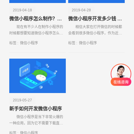
2019-04-18
2019-04-28
微信小程序怎么制作？小程序的特点是什么？
微信小程序开发多少钱 影响因素有哪些
现在有不少人在制作小程序的
相信大家在打开微信的时候都
时候都想要知道微信小程序怎么制
会看到很多微信小程序，作为近年
作？小程序能自己做吗？实际上，
来比较火爆的微信营销产品，微信
标签 :
微信小程序
标签 :
微信小程序
小程序是可以自己制作的，也可以
小程序已经成为了众多商家和消费
以个人的名
者沟通的必
2019-05-27
新手如何开发微信小程序
微信小程序是当下非常火爆的
一种应用，因为它不需要下载直接
进行使用非常的方便而受广大网友
标签 :
微信小程序