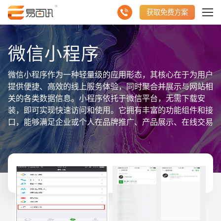
获取免费方案
微信小程序
微信小程序作为一种轻量级的应用形态，其核心在于为用户
提供便捷、高效的线上服务体验，同时聚合并展示与网站相
关的各类数据信息。小程序依托于微信平台，无需下载安
装，即可实现快速访问和使用。它拥有丰富的功能组件和接
口，能够满足企业或个人在品牌推广、产品展示、在线交易
等方面的多样化需求。通过微信小程序，用户可以轻松浏览
网站内容、参与互动活动，并享受个性化的服务体验。同
时，小程序还具备强大的数据分析能力，能够为运营者提供
精准的用户行为洞察，助力数据驱动的决策优化。总之，微
信小程序是一个集便捷性、功能性与数据分析能力于一体的
平台，旨在通过聚合并展示网站数据信息，为用户提供更加
丰富、高效的线上服务体验。