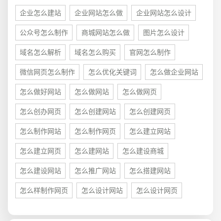
电商及系统平台开发
·
微信小程序开发
·
年度
企业怎么建站
企业网站怎么做
企业网站怎么设计
公众号怎么制作
商城网站怎么做
图片怎么设计
域名怎么解析
域名怎么购买
官网怎么制作
微信网页怎么制作
怎么优化关键词
怎么做企业网站
怎么做好网站
怎么做网站
怎么做网页
怎么创办网页
怎么创建网站
怎么创建网页
怎么制作网站
怎么制作网页
怎么建立网站
怎么建立网页
怎么建网站
怎么建设商城
怎么建设网站
怎么推广网站
怎么搭建网站
怎么样制作网页
怎么设计网站
怎么设计网页