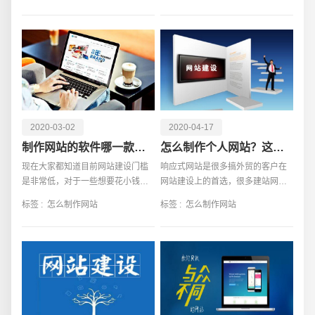
技术基础的
制的话几个就会比较高，一些想在
商城网站上做文章的企
2020-03-02
2020-04-17
制作网站的软件哪一款软件比较好？
怎么制作个人网站？这些常识要知晓！
现在大家都知道目前网站建设门槛
响应式网站是很多搞外贸的客户在
是非常低，对于一些想要花小钱就
网站建设上的首选，很多建站网站
电话
微信号
想建设网站的人来说，选择一款合
的公司也是特别爱给客户推荐这种
标签 :
怎么制作网站
标签 :
怎么制作网站
适制作网站软件是非常重要，最近
网站，但是很多客户签了网站制作
很多人都在问制作网站的软件哪一
合同之后却并不是十分了解响应式
款比较好，其实对于想
网站，响应式网站这一