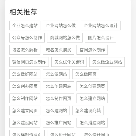
相关推荐
企业怎么建站
企业网站怎么做
企业网站怎么设计
公众号怎么制作
商城网站怎么做
图片怎么设计
域名怎么解析
域名怎么购买
官网怎么制作
微信网页怎么制作
怎么优化关键词
怎么做企业网站
怎么做好网站
怎么做网站
怎么做网页
怎么创办网页
怎么创建网站
怎么创建网页
怎么制作网站
怎么制作网页
怎么建立网站
怎么建立网页
怎么建网站
怎么建设商城
怎么建设网站
怎么推广网站
怎么搭建网站
您的预算
1万-3万
3万-5万
5万-8万
怎么样制作网页
怎么设计网站
怎么设计网页