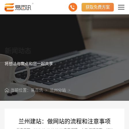
获取免费方案
新闻动态
将想法与焦点和您一起共享
当前位置：
易百讯
>
兰州分站
>
兰州建站：做网站的流程和注意事项