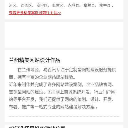
河区、 西固区、 安宁区、 红古区、 永登县、 皋兰县、 榆中县 ，
查看更多精美案例可前往主站>>
请输入您的公司名称
名字
兰州精美网站设计作品
在兰州地区，易百讯专注于定制型网站建设服务提供
商，拥有丰富的企业网站建站经验。
近年来制作并完成了许多网站建设案例，企业品牌官网、
电话
微信号
营销型网站的建设、B2C网上商城系统开发、行业门户网
站等平台开发，我们还提供了网站的策划、设计、开发、
布署、推广等一站式专业的网站建设解决方案 。