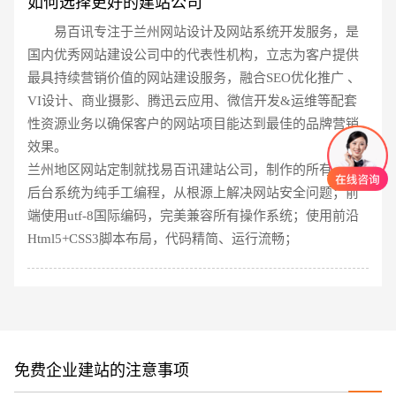
如何选择更好的建站公司
易百讯专注于兰州网站设计及网站系统开发服务，是
国内优秀网站建设公司中的代表性机构，立志为客户提供
最具持续营销价值的网站建设服务，融合SEO优化推广 、
VI设计、商业摄影、腾迅云应用、微信开发&运维等配套
性资源业务以确保客户的网站项目能达到最佳的品牌营销
效果。
兰州地区网站定制就找易百讯建站公司，制作的所有网站
后台系统为纯手工编程，从根源上解决网站安全问题；前
端使用utf-8国际编码，完美兼容所有操作系统；使用前沿
Html5+CSS3脚本布局，代码精简、运行流畅；
创意品牌型网站
·
标准企业官网建设
·
外贸网
免费企业建站的注意事项