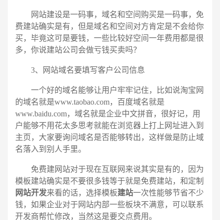
网站建设是一码事，域名和空间购买是一码事，免
费建站确实是有，但是域名和空间对方肯定是不会给你
买，毕竟这可是要钱，一些比较好空间一年费用都是很
多，你说建站公司会做亏钱买卖吗？
3、网站域名要填写客户公司信息
一个好的域名能够让用户牢牢记住，比如说淘宝网
的域名就是www.taobao.com，百度域名就是
www.baidu.com，域名就是企业中文拼音，很好记，用
户能够不用花太多思考就能在浏览器上打上网址进入到
主页，大家要询问域名是否能够转出，这样做是防止域
名落入到别人手里。
免费建网站对于现在互联网来说其实是有的，因为
模板建站确实是不要很多钱等于就是免费建站，和定制
网站开发
来看的话，选择模板
建站
一次性能够节省不少
钱，如果企业对于网站内部一些板块不满意，可以联系
开发商帮忙修改，当然这是要交点费用。