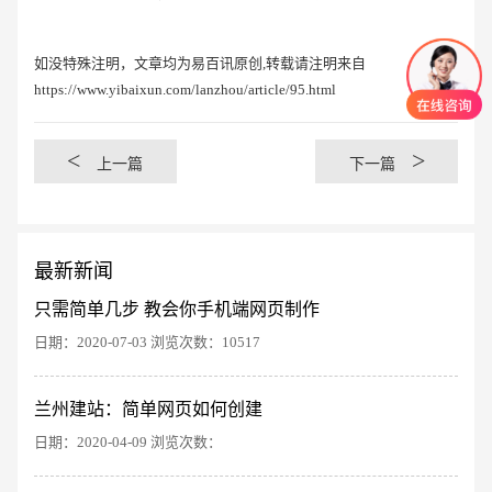
如没特殊注明，文章均为易百讯原创,转载请注明来自
https://www.yibaixun.com/lanzhou/article/95.html
<
>
上一篇
下一篇
最新新闻
只需简单几步 教会你手机端网页制作
日期：2020-07-03 浏览次数：10517
创意品牌型网站
·
标准企业官网建设
·
外贸网
兰州建站：简单网页如何创建
日期：2020-04-09 浏览次数：