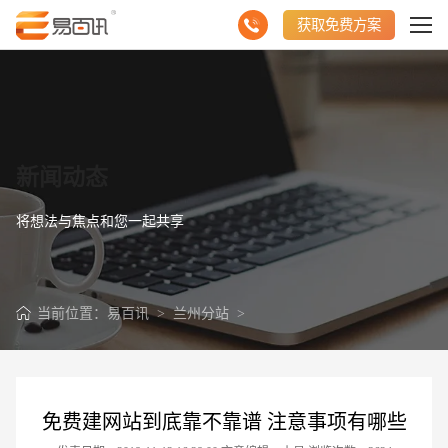
获取免费方案
新闻动态
将想法与焦点和您一起共享
当前位置：
易百讯
>
兰州分站
>
免费建网站到底靠不靠谱 注意事项有哪些