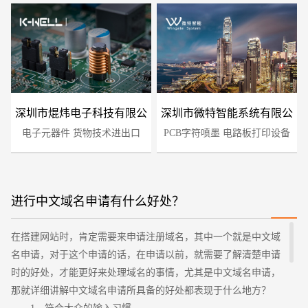
深圳市焜炜电子科技有限公
深圳市微特智能系统有限公
电子元器件 货物技术进出口
司
PCB字符喷墨 电路板打印设备
司
进行中文域名申请有什么好处？
您的预算
1万-3万
3万-5万
5万-8万
在搭建网站时，肯定需要来申请注册域名，其中一个就是中文域
名申请，对于这个申请的话，在申请以前，就需要了解清楚申请
时的好处，才能更好来处理域名的事情，尤其是中文域名申请，
那就详细讲解中文域名申请所具备的好处都表现于什么地方？