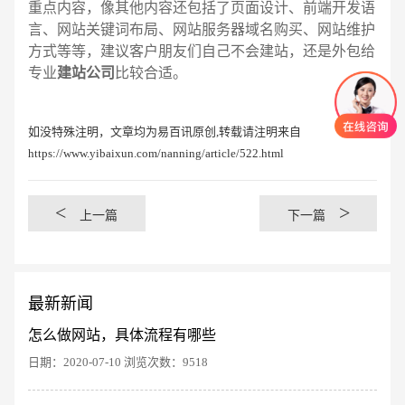
重点内容，像其他内容还包括了页面设计、前端开发语
言、网站关键词布局、网站服务器域名购买、网站维护
方式等等，建议客户朋友们自己不会建站，还是外包给
专业
建站公司
比较合适。
如没特殊注明，文章均为易百讯原创,转载请注明来自
https://www.yibaixun.com/nanning/article/522.html
<
>
上一篇
下一篇
最新新闻
怎么做网站，具体流程有哪些
日期：2020-07-10 浏览次数：9518
创意品牌型网站
·
标准企业官网建设
·
外贸网