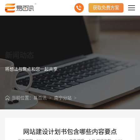
获取免费方案
新闻动态
将想法与焦点和您一起共享
当前位置：
易百讯
>
南宁分站
>
网站建设计划书包含哪些内容要点