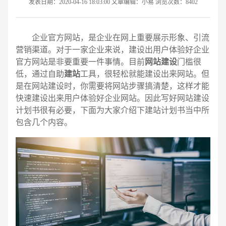
发表日期：2020-04-16 18:03:00 文章编辑：小易 浏览次数：8402
企业官方网站，是企业在网上重要展示形象、引流
营销渠道。对于一家企业来说，建设出用户体验好企业
官方网站是非要重要一件事情。目前
网站建设
门槛很
低，通过自助
建站
工具，很轻松就能建设出来网站。但
是在网站建设时，你需要将网站步骤搞清楚，这样才能
快速建设出来用户体验好企业网站。因此写好网站建设
计划书很有必要，下面为大家介绍下建站计划书当中所
包含几个内容。
请输入您的公司名称
名字