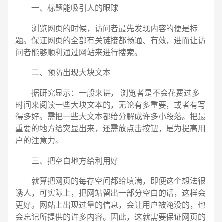
一、标题能吸引人的眼球
浏览网页的时候，访问者最先发现内容的便是标
题。保证网页的全部有关链接都畅通、有效，进而让访
问者能够顺利通过网站来进行搜索。
二、预防出现大块文本
据研究显示：一般来讲， 浏览者是不会花费过多
时间来阅读一些大块文本的，无论有多重要，或者有写
得多好。需把一些大文本都给分解成许多小段落。把最
重要的地方给突显出来，还需放点击按钮，是为提高用
户的注意力。
三、把空白地方给利用好
就算把网页的每存空间都给填满，即便这个想法很
诱人，可实际上，把网站留出一部分空白的话，这样会
电话
微信号
更好。网站上出现过量的信息，会让用户被淹没的，也
会忘记所提供的许多内容。因此，这就需要保证网页的