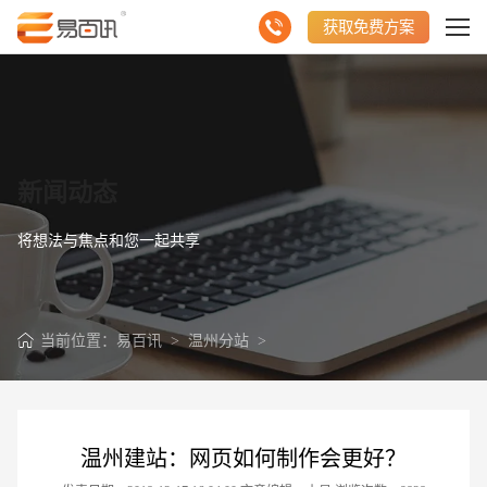
获取免费方案
新闻动态
将想法与焦点和您一起共享
当前位置：
易百讯
>
温州分站
>
温州建站：网页如何制作会更好？