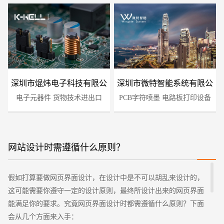
深圳市焜炜电子科技有限公
深圳市微特智能系统有限公
电子元器件 货物技术进出口
司
PCB字符喷墨 电路板打印设备
司
网站设计时需遵循什么原则？
您的预算
1万-3万
3万-5万
5万-8万
假如打算要做网页界面设计，在设计中是不可以胡乱来设计的，
这可能需要你遵守一定的设计原则，最终所设计出来的网页界面
能满足你的要求。究竟网页界面设计时都需遵循什么原则？下面
会从几个方面来入手：