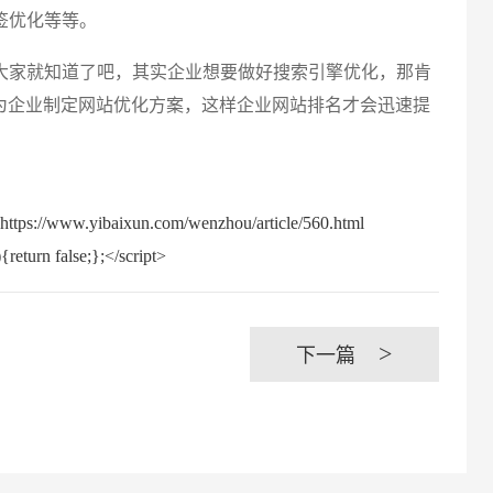
签优化等等。
家就知道了吧，其实企业想要做好搜索引擎优化，那肯
为企业制定网站优化方案，这样企业网站排名才会迅速提
baixun.com/wenzhou/article/560.html
return false;};</script>
创意品
>
下一篇
电商及