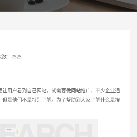
案
可轻松定制风格各异、频道
Website viewpoint
次数：7525
请输入
让用户看到自己网站，就需要
做网站
推广。不少企业通
，但是他们不是特别了解。为了帮助到大家了解什么是搜