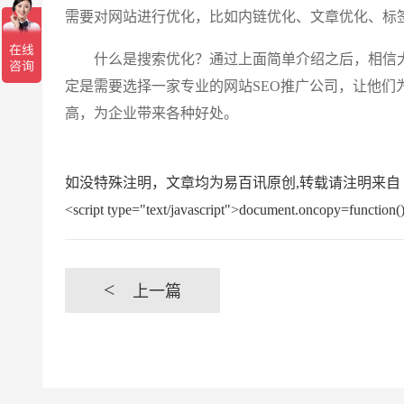
需要对网站进行优化，比如内链优化、文章优化、标
什么是搜索优化？通过上面简单介绍之后，相信大
定是需要选择一家专业的网站SEO推广公司，让他们
高，为企业带来各种好处。
如没特殊注明，文章均为易百讯原创,转载请注明来自 https://www.yi
<script type="text/javascript">document.oncopy=function(){
<
上一篇