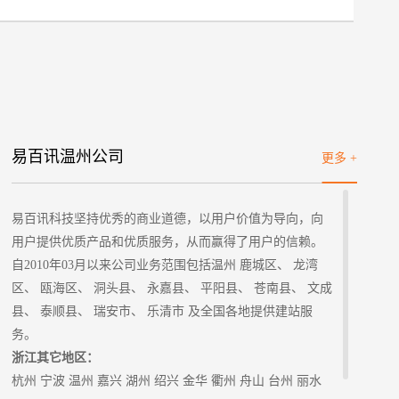
标项目
易百讯温州公司
更多 +
易百讯科技坚持优秀的商业道德，以用户价值为导向，向
用户提供优质产品和优质服务，从而赢得了用户的信赖。
自2010年03月以来公司业务范围包括温州 鹿城区、 龙湾
区、 瓯海区、 洞头县、 永嘉县、 平阳县、 苍南县、 文成
县、 泰顺县、 瑞安市、 乐清市 及全国各地提供建站服
务。
浙江其它地区：
杭州
宁波
温州
嘉兴
湖州
绍兴
金华
衢州 舟山
台州
丽水