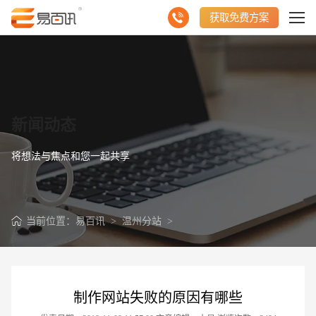
获取免费方案
新闻动态
将想法与焦点和您一起共享
当前位置：
易百讯
>
温州分站
>
制作网站失败的原因有哪些