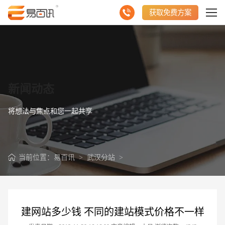
获取免费方案
新闻动态
将想法与焦点和您一起共享
当前位置：
易百讯
>
武汉分站
>
建网站多少钱 不同的建站模式价格不一样