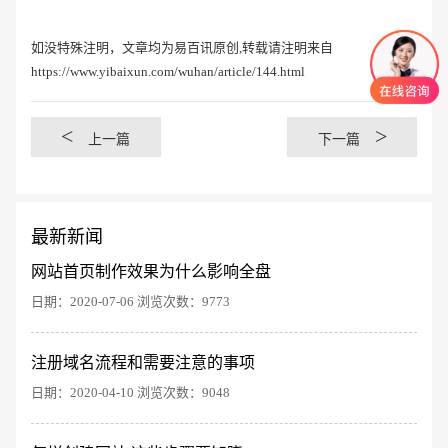
如没特殊注明，文章均为易百讯原创,转载请注明来自
https://www.yibaixun.com/wuhan/article/144.html
<
>
上一篇
下一篇
最新新闻
网站首页制作效果为什么影响全盘
日期：2020-07-06 浏览次数：9773
创意品牌型网站
·
标准企业官网建设
·
外贸网
注册域名流程和需要注意的事项
日期：2020-04-10 浏览次数：9048