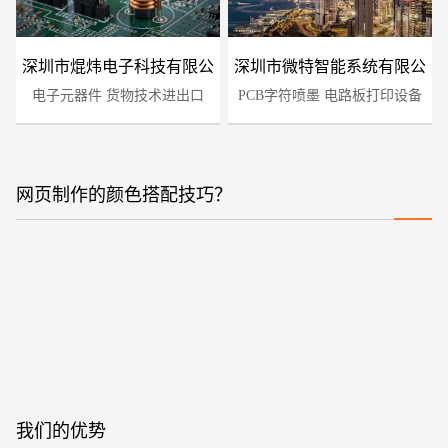
深圳市焜炜电子科技有限公
深圳市微特智能系统有限公
电子元器件 货物技术进出口
司
PCB字符喷墨 电路板打印设备
司
网页制作的颜色搭配技巧？
您的预算
1万-3万
3万-5万
5万-8万
我们的优势