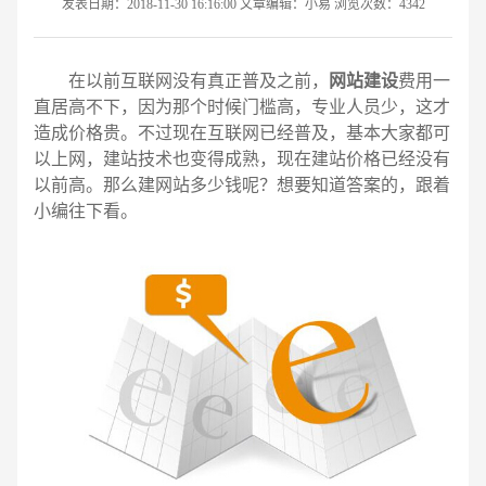
发表日期：2018-11-30 16:16:00 文章编辑：小易 浏览次数：4342
在以前互联网没有真正普及之前，
网站建设
费用一
直居高不下，因为那个时候门槛高，专业人员少，这才
造成价格贵。不过现在互联网已经普及，基本大家都可
以上网，建站技术也变得成熟，现在建站价格已经没有
以前高。那么建网站多少钱呢？想要知道答案的，跟着
小编往下看。
请输入您的公司名称
名字