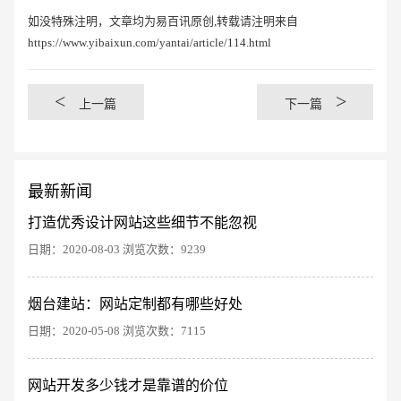
如没特殊注明，文章均为易百讯原创,转载请注明来自
https://www.yibaixun.com/yantai/article/114.html
<
>
上一篇
下一篇
最新新闻
打造优秀设计网站这些细节不能忽视
日期：2020-08-03 浏览次数：9239
烟台建站：网站定制都有哪些好处
创意品牌型网站
·
标准企业官网建设
·
外贸网
日期：2020-05-08 浏览次数：7115
网站开发多少钱才是靠谱的价位