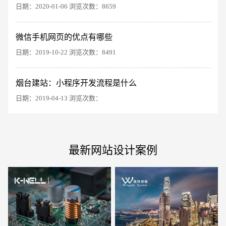
日期：2020-01-06 浏览次数：8659
微信手机网页的优点有哪些
电商及系统平台开发
·
微信小程序开发
·
年度
日期：2019-10-22 浏览次数：8491
烟台建站：小程序开发流程是什么
日期：2019-04-13 浏览次数：
最新网站设计案例