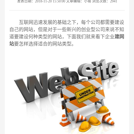
发表日期：2018-11-20 15:50:00 文章编辑：小易 浏览次数：2941
互联网迅速发展的基础之下，每个公司都需要建设
自己的网站，但是对于一些新兴的创业型公司来说不知
道要建设何种类型的网站，下面我们就来看下企业
建网
站
要怎样选择适合的网站类型。
请输入您的公司名称
名字