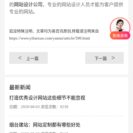
的
网站设计公司
，专业的网站设计人员才能为客户提供
专业的网站。
如没特殊注明，文章均为易百讯原创,转载请注明来自
https://www.yibaixun.com/yantai/article/590.html
<
>
上一篇
下一篇
最新新闻
打造优秀设计网站这些细节不能忽视
日期：2020-08-03 浏览次数：9239
创意品牌型网站
·
标准企业官网建设
·
外贸网
烟台建站：网站定制都有哪些好处