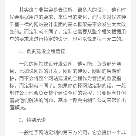
其实这个非常容易去理解，很多人的设计，他有时
候会根据用户的要求，来适当的变化，而很多时候这种
千篇一律的网站设计里面的基本框架是不会发生太大改
变的。而定制就不同了，定制它需要从整个框架根据用
户的要求来进行特定的设计，也可以说是独一无二的。
2、负责建设全程管控
一般的网站建设开发公司，他可能只负责部分项
目，比如说网站的开发，网站的建设，网站的后期维
护，而不会将整个网站建设的全程作为管控的重要指
标，而定制就不同了。如果你选择网站定制的话，一般
制作公司他会负责整个建设全程的管控，只要你有任何
电话
微信号
需要他们解决的问题，基本上都会由制作公司来帮忙出
面解决。
3、特别承诺
一般给予网站定制的第三方公司，它会提供一个非