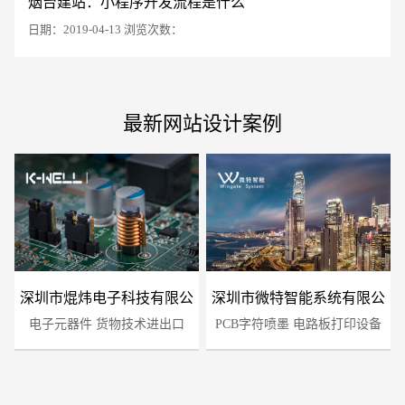
烟台建站：小程序开发流程是什么
日期：2019-04-13 浏览次数：
最新网站设计案例
深圳市焜炜电子科技有限公
深圳市微特智能系统有限公
电子元器件 货物技术进出口
司
PCB字符喷墨 电路板打印设备
司