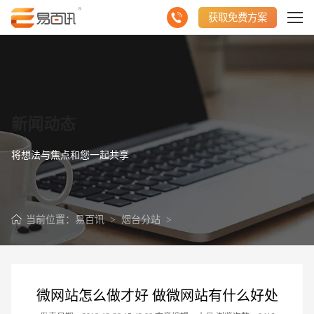
获取免费方案
新闻动态
将想法与焦点和您一起共享
当前位置：
易百讯
>
烟台分站
>
微网站怎么做才好 做微网站有什么好处