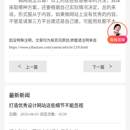
微网站怎么做？以上的这些就是基本的方法，具体
采取哪种方案，还要根据自己实际情况决定，总的来
说，形式服从于内容，如果微网站上没有优秀的内容，
不管是请第三方平台建还是自己建，可能用处都不大。
如没特殊注明，文章均为易百讯原创,转载请注明来自
https://www.yibaixun.com/yantai/article/210.html
<
>
上一篇
下一篇
最新新闻
打造优秀设计网站这些细节不能忽视
日期：2020-08-03 浏览次数：9239
创意品牌型网站
·
标准企业官网建设
·
外贸网