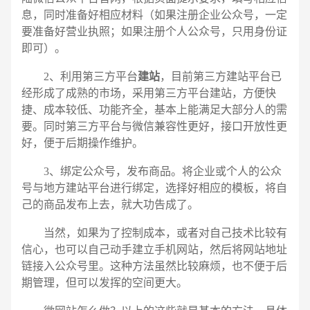
息，同时准备好相应材料（如果注册企业公众号，一定
要准备好营业执照；如果注册个人公众号，只用身份证
即可）。
2、利用第三方平台
建站
，目前第三方建站平台已
经形成了成熟的市场，采用第三方平台建站，方便快
捷、成本较低、功能齐全，基本上能满足大部分人的需
要。同时第三方平台与微信兼容性更好，接口开放性更
好，便于后期操作维护。
3、绑定公众号，发布商品。将企业或个人的公众
号与地方建站平台进行绑定，选择好相应的模板，将自
己的商品发布上去，就大功告成了。
当然，如果为了控制成本，或者对自己技术比较有
信心，也可以自己动手建立手机网站，然后将网站地址
链接入公众号里。这种方法虽然比较麻烦，也不便于后
期管理，但可以发挥的空间更大。