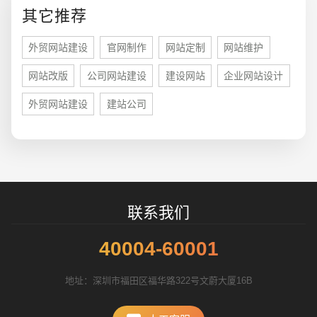
其它推荐
外贸网站建设
官网制作
网站定制
网站维护
网站改版
公司网站建设
建设网站
企业网站设计
外贸网站建设
建站公司
招标项目
联系我们
40004-60001
地址：深圳市福田区福华路322号文蔚大厦16B