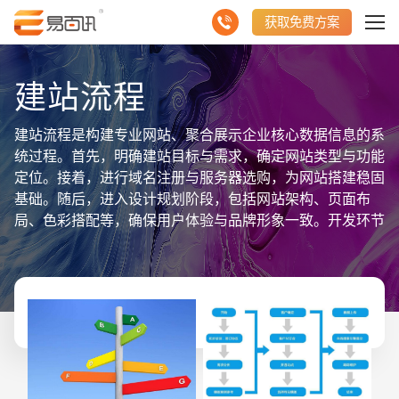
获取免费方案
建站流程
建站流程是构建专业网站、聚合展示企业核心数据信息的系
统过程。首先，明确建站目标与需求，确定网站类型与功能
定位。接着，进行域名注册与服务器选购，为网站搭建稳固
基础。随后，进入设计规划阶段，包括网站架构、页面布
局、色彩搭配等，确保用户体验与品牌形象一致。开发环节
则涵盖前端页面制作与后端逻辑开发，实现功能需求与数据
聚合。测试阶段验证网站稳定性与兼容性，确保无误后正式
上线。最后，持续进行网站维护与数据分析，优化用户体
验，聚合更多有价值信息，助力企业发展。整个流程注重细
节与专业性，确保网站高效运行与数据安全。