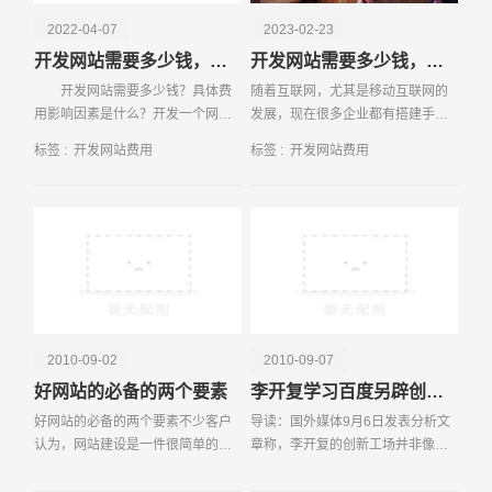
2022-04-07
2023-02-23
开发网站需要多少钱，费用影响因素有哪些？
开发网站需要多少钱，网站开发的费用包括哪些？
开发网站需要多少钱？具体费
随着互联网，尤其是移动互联网的
用影响因素是什么？开发一个网
发展，现在很多企业都有搭建手机
站，具体费用影响因素与网站域
网站的需求，因为相比较传统的PC
标签 :
开发网站费用
标签 :
开发网站费用
名、服务器、功能开发、素材版
端的网站来说，现在的用户越来越
权、后台开发、页
偏向于使用手机来浏览网站。
请输入您的公司名称
名字
2010-09-02
2010-09-07
好网站的必备的两个要素
李开复学习百度另辟创新路 直指中国手机用户
好网站的必备的两个要素不少客户
导读：国外媒体9月6日发表分析文
认为，网站建设是一件很简单的事
章称，李开复的创新工场并非像谷
情，就是按照企业提供的资料，加
歌、微软那样以引领技术潮流为目
上网络公司的美工修饰和网站功能
标，而是向百度学习，利用现有技