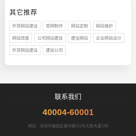
您的预算
1万-3万
3万-5万
5万-8万
其它推荐
外贸网站建设
官网制作
网站定制
网站维护
网站改版
公司网站建设
建设网站
企业网站设计
招标项目
外贸网站建设
建站公司
联系我们
40004-60001
地址：深圳市福田区福华路322号文蔚大厦16B